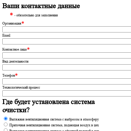
Ваши контактные данные
⁕
- обязательно для заполнения
⁕
Организация
Email
⁕
Контактное лицо
Вид деятельности
⁕
Телефон
Технологический процесс
Где будет установлена система
очистки?
Вытяжная вентиляционная система с выбросом в атмосферу
Приточная вентиляционная система, подающая воздух в цех
Вытяжная вентиляционная система с обратной подачей в цех