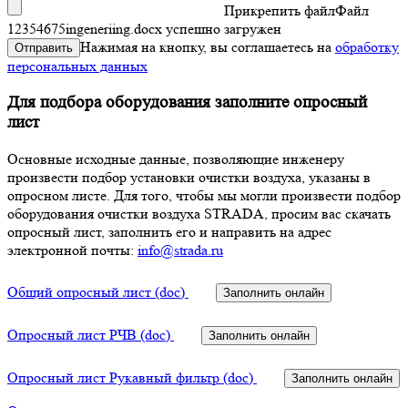
Прикрепить файл
Файл
12354675ingeneriing.docx
успешно загружен
Нажимая на кнопку, вы соглашаетесь на
обработку
Отправить
персональных данных
Для подбора оборудования заполните опросный
лист
Основные исходные данные, позволяющие инженеру
произвести подбор установки очистки воздуха, указаны в
опросном листе. Для того, чтобы мы могли произвести подбор
оборудования очистки воздуха STRADA, просим вас скачать
опросный лист, заполнить его и направить на адрес
электронной почты:
info@strada.ru
Общий опросный лист (doc)
Заполнить онлайн
Опросный лист РЧВ (doc)
Заполнить онлайн
Опросный лист Рукавный фильтр (doc)
Заполнить онлайн