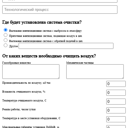
Где будет установлена система очистки?
Вытяжная вентиляционная система с выбросом в атмосферу
Приточная вентиляционная система, подающая воздух в цех
Вытяжная вентиляционная система с обратной подачей в цех
Другое
От каких веществ необходимо очищать воздух?
Газообразные вещества
Механические частицы
Производительность по воздуху, м3/час
Влажность очищаемого воздуха, %
Температура очищаемого воздуха, С
Режим работы, часов/сутки
Температура в месте установки оборудования, С
Максимальные габариты установки ДхШхВ, м.