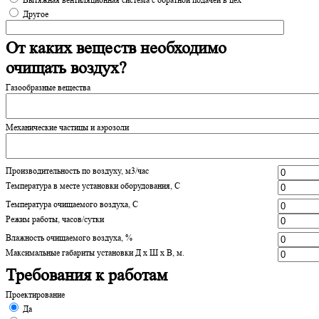
Другое
От каких веществ необходимо
очищать воздух?
Газообразные вещества
Механические частицы и аэрозоли
Производительность по воздуху, м3/час
Температура в месте установки оборудования, С
Температура очищаемого воздуха, С
Режим работы, часов/сутки
Влажность очищаемого воздуха, %
Максимальные габариты установки Д х Ш х В, м.
Требования к работам
Проектирование
Да