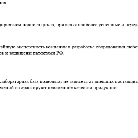
ния.
редприятием полного цикла, применяя наиболее успешные и пере
чайшую экспертность компании в разработке оборудования люб
гов и защищены патентами РФ.
абораторная база позволяют не зависеть от внешних поставщик
елений и гарантируют неизменное качество продукции.