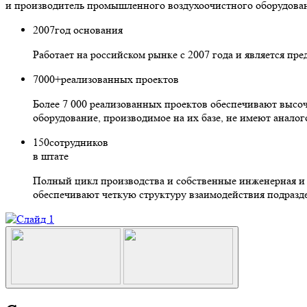
и производитель промышленного воздухоочистного оборудова
2007
год основания
Работает на российском рынке с 2007 года и является п
7000+
реализованных проектов
Более 7 000 реализованных проектов обеспечивают высо
оборудование, производимое на их базе, не имеют анало
150
сотрудников
в штате
Полный цикл производства и собственные инженерная и л
обеспечивают четкую структуру взаимодействия подразд