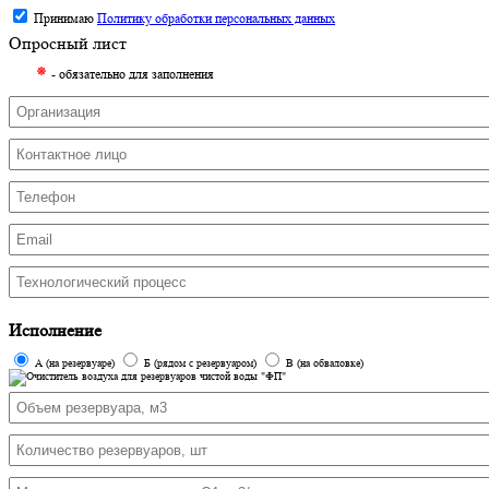
Принимаю
Политику обработки персональных данных
Опросный лист
⁕
- обязательно для заполнения
Исполнение
А (на резервуаре)
Б (рядом с резервуаром)
В (на обваловке)