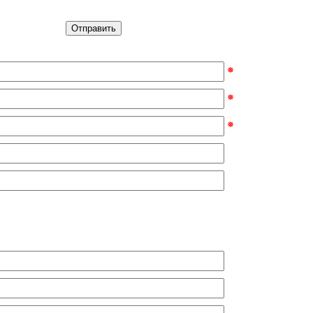
Отправить
⁕
⁕
⁕