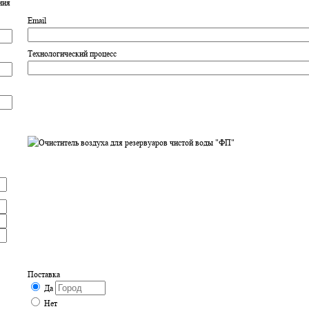
ния
Email
Технологический процесс
Поставка
Да
Нет