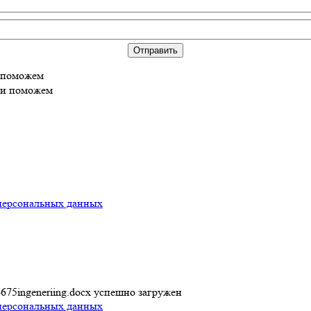
Отправить
и поможем
 и поможем
персональных данных
675ingeneriing.docx
успешно загружен
персональных данных