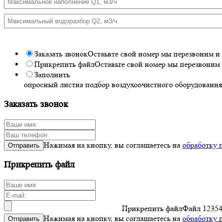
Заказать звонок
Остаьвте свой номер мы перезвоним 
Прикрепить файл
Оставьте свой номер мы перезвоним
Заполнить
опросный лист
на подбор воздухоочистного оборудования
Заказать звонок
Нажимая на кнопку, вы соглашаетесь на
обработку 
Отправить
Прикрепить файл
Прикрепить файл
Файл
12354
Нажимая на кнопку, вы соглашаетесь на
обработку 
Отправить