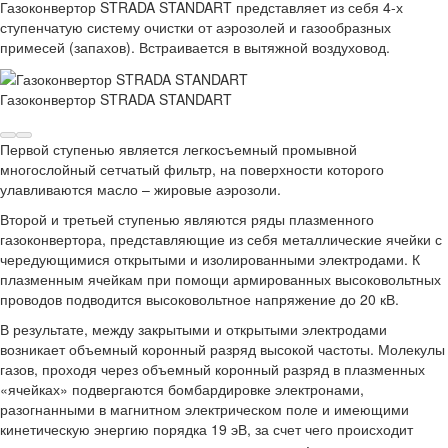
Газоконвертор STRADA STANDART представляет из себя 4-х
ступенчатую систему очистки от аэрозолей и газообразных
примесей (запахов). Встраивается в вытяжной воздуховод.
Газоконвертор STRADA STANDART
Первой ступенью является легкосъемный промывной
многослойный сетчатый фильтр, на поверхности которого
улавливаются масло – жировые аэрозоли.
Второй и третьей ступенью являются ряды плазменного
газоконвертора, представляющие из себя металлические ячейки с
чередующимися открытыми и изолированными электродами. К
плазменным ячейкам при помощи армированных высоковольтных
проводов подводится высоковольтное напряжение до 20 кВ.
В результате, между закрытыми и открытыми электродами
возникает объемный коронный разряд высокой частоты. Молекулы
газов, проходя через объемный коронный разряд в плазменных
«ячейках» подвергаются бомбардировке электронами,
разогнанными в магнитном электрическом поле и имеющими
кинетическую энергию порядка 19 эВ, за счет чего происходит