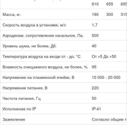
610
655
65
Масса, кг.
190
300
31
Скорость воздуха в установке, м/с
1,7
Аэродинам. сопротивление начальное, Па.
500
Уровень шума, не более, Дб.
40
Температура воздуха на входе от - до, °С
От +5 До +50
Влажность очищаемого воздуха, не более, %
95
Напряжение на плазменной ячейке, В
10 000 - 20 000
Напряжение питания, В
220
Частота питания, Гц
50
Исполнение по IP
IP-41
Заземление
Согласно общим 