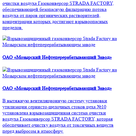
очистки воздуха Газоконверсор STRADA FACTORY,
обеспечивающей безопасную фильтрацию потока
воздуха от паров органических растворителей,
концентрации которых достигают взрывоопасных
пределов.
ОАО «Мозырский Нефтеперерабатывающий Завод»
ОАО «Мозырский Нефтеперерабатывающий Завод»
В вытяжную вентиляционную систему установки
утилизации сернисто-щелочных стоков цеха №10
установлена взрывозащищенная система очистки
воздуха Газоконверсор STRADA FACTORY, которая
обеспечивает очистку воздуха от токсичных веществ
перед выбросом в атмосферу.